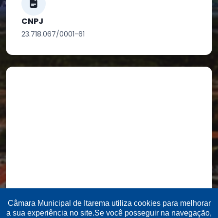
CNPJ
23.718.067/0001-61
Câmara Municipal de Itarema utiliza cookies para melhorar
a sua experiência no site.Se você posseguir na navegação,