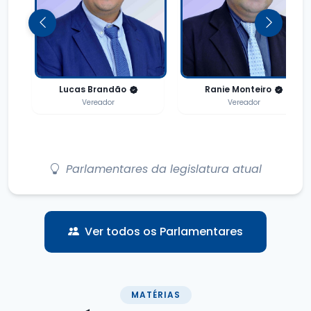
Rodrigo Marinheiro
Carlinhos Beja
Vereador
Presidente
Parlamentares da legislatura atual
Ver todos os Parlamentares
MATÉRIAS