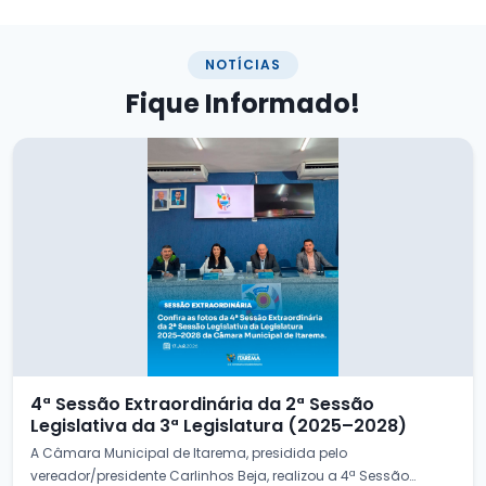
NOTÍCIAS
Fique
Informado!
4ª Sessão Extraordinária da 2ª Sessão
Legislativa da 3ª Legislatura (2025–2028)
A Câmara Municipal de Itarema, presidida pelo
vereador/presidente Carlinhos Beja, realizou a 4ª Sessão