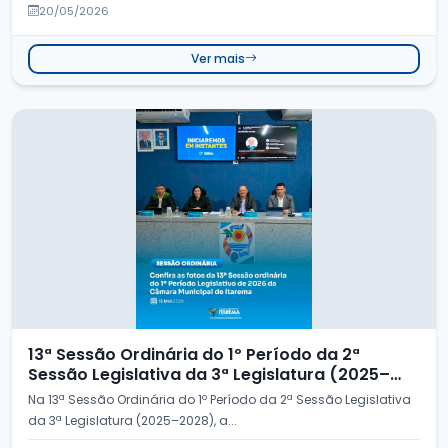
20/05/2026
Ver mais
13ª Sessão Ordinária do 1º Período da 2ª
Sessão Legislativa da 3ª Legislatura (2025–
2028)
Na 13ª Sessão Ordinária do 1º Período da 2ª Sessão Legislativa
da 3ª Legislatura (2025–2028), a...