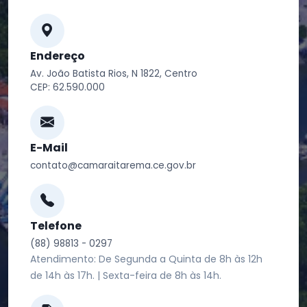
Endereço
Av. João Batista Rios, N 1822, Centro
CEP: 62.590.000
E-Mail
contato@camaraitarema.ce.gov.br
Telefone
(88) 98813 - 0297
Atendimento: De Segunda a Quinta de 8h às 12h
de 14h às 17h. | Sexta-feira de 8h às 14h.