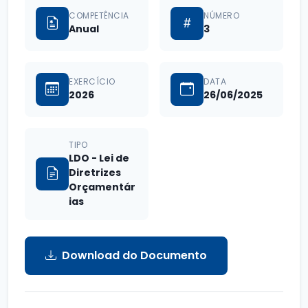
COMPETÊNCIA
NÚMERO
Anual
3
EXERCÍCIO
DATA
2026
26/06/2025
TIPO
LDO - Lei de
Diretrizes
Orçamentár
ias
Download do Documento