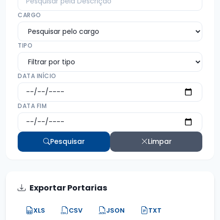
CARGO
TIPO
DATA INÍCIO
DATA FIM
Pesquisar
Limpar
Exportar Portarias
XLS
CSV
JSON
TXT