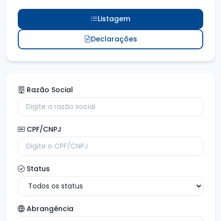
Listagem
Declarações
Razão Social
CPF/CNPJ
Status
Abrangência