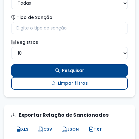
Tipo de Sanção
Registros
Pesquisar
Limpar filtros
Exportar Relação de Sancionados
XLS
CSV
JSON
TXT