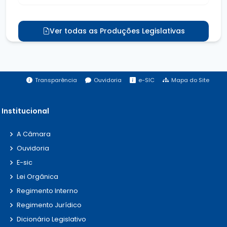
Ver todas as Produções Legislativas
Transparência
Ouvidoria
e-SIC
Mapa do Site
Institucional
A Câmara
Ouvidoria
E-sic
Lei Orgânica
Regimento Interno
Regimento Jurídico
Dicionário Legislativo