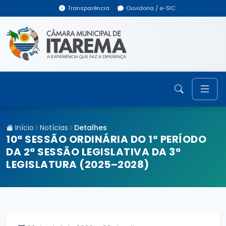
Transparência
Ouvidoria / e-SIC
Início
Notícias
Detalhes
10ª SESSÃO ORDINÁRIA DO 1º PERÍODO
DA 2ª SESSÃO LEGISLATIVA DA 3ª
LEGISLATURA (2025–2028)