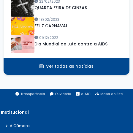
22/02/2023
QUARTA FEIRA DE CINZAS
18/02/2023
FELIZ CARNAVAL
01/12/2022
Dia Mundial de Luta contra a AIDS
Ver todas as Notícias
Transparência
Ouvidoria
e-SIC
Mapa do Site
Institucional
A Câmara