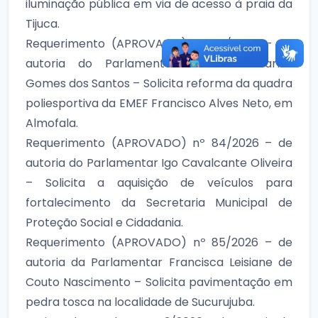
iluminação pública em via de acesso à praia da
Tijuca.
Requerimento (APROVADO) nº 83/2026 – de
autoria do Parlamentar Francisco Carlos
Gomes dos Santos – Solicita reforma da quadra
poliesportiva da EMEF Francisco Alves Neto, em
Almofala.
Requerimento (APROVADO) nº 84/2026 – de
autoria do Parlamentar Igo Cavalcante Oliveira
– Solicita a aquisição de veículos para
fortalecimento da Secretaria Municipal de
Proteção Social e Cidadania.
Requerimento (APROVADO) nº 85/2026 – de
autoria da Parlamentar Francisca Leisiane de
Couto Nascimento – Solicita pavimentação em
pedra tosca na localidade de Sucurujuba.