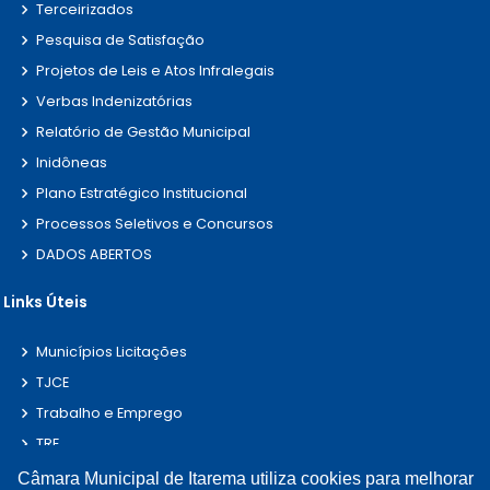
Terceirizados
Pesquisa de Satisfação
Projetos de Leis e Atos Infralegais
Verbas Indenizatórias
Relatório de Gestão Municipal
Inidôneas
Plano Estratégico Institucional
Processos Seletivos e Concursos
DADOS ABERTOS
Links Úteis
Municípios Licitações
TJCE
Trabalho e Emprego
TRE
TCE
Câmara Municipal de Itarema utiliza cookies para melhorar