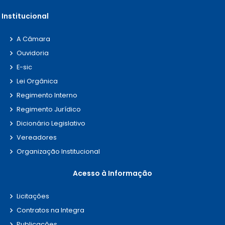
Institucional
A Câmara
Ouvidoria
E-sic
Lei Orgânica
Regimento Interno
Regimento Jurídico
Dicionário Legislativo
Vereadores
Organização Institucional
Acesso à Informação
Licitações
Contratos na Integra
Publicações