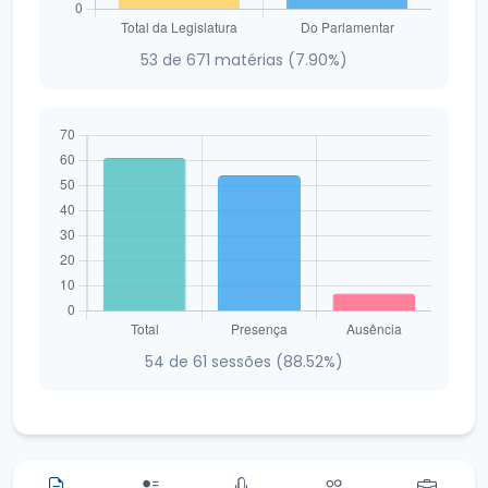
53 de 671 matérias (7.90%)
54 de 61 sessões (88.52%)