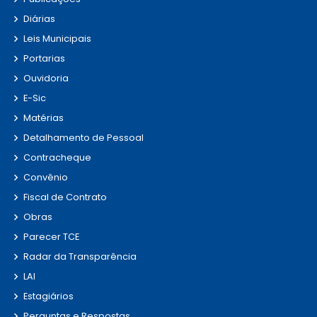
Diárias
Leis Municipais
Portarias
Ouvidoria
E-Sic
Matérias
Detalhamento de Pessoal
Contracheque
Convênio
Fiscal de Contrato
Obras
Parecer TCE
Radar da Transparência
LAI
Estagiários
Perguntas e Respostas