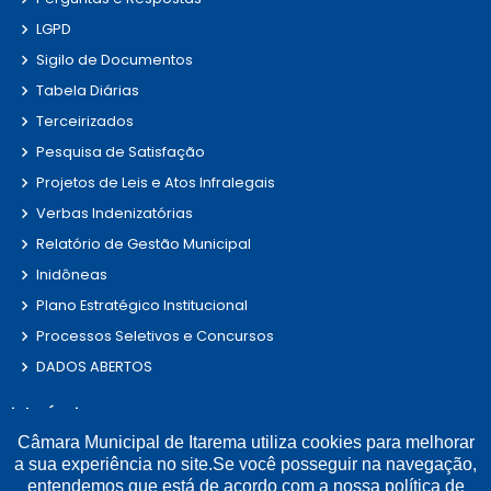
LGPD
Sigilo de Documentos
Tabela Diárias
Terceirizados
Pesquisa de Satisfação
Projetos de Leis e Atos Infralegais
Verbas Indenizatórias
Relatório de Gestão Municipal
Inidôneas
Plano Estratégico Institucional
Processos Seletivos e Concursos
DADOS ABERTOS
Links Úteis
Câmara Municipal de Itarema utiliza cookies para melhorar
Municípios Licitações
a sua experiência no site.Se você posseguir na navegação,
entendemos que está de acordo com a nossa
política de