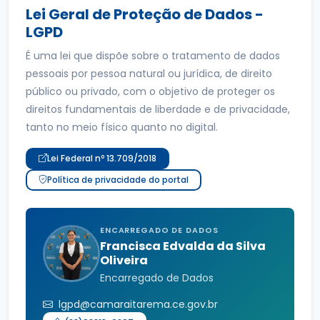
Lei Geral de Proteção de Dados -
LGPD
É uma lei que dispõe sobre o tratamento de dados
pessoais por pessoa natural ou jurídica, de direito
público ou privado, com o objetivo de proteger os
direitos fundamentais de liberdade e de privacidade,
tanto no meio físico quanto no digital.
Lei Federal nº 13.709/2018
Política de privacidade do portal
ENCARREGADO DE DADOS
Francisca Edvalda da Silva
Oliveira
Encarregado de Dados
lgpd@camaraitarema.ce.gov.br