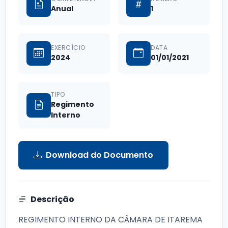
Anual
1
EXERCÍCIO
DATA
2024
01/01/2021
TIPO
Regimento
Interno
Download do Documento
Descrição
REGIMENTO INTERNO DA CÂMARA DE ITAREMA