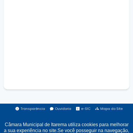
Transparência
Ouvidoria
e-SIC
Mapa do Site
Câmara Municipal de Itarema utiliza cookies para melhorar
Institucional
a sua experiência no site.Se você posseguir na navegação,