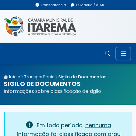
Transparência
Ouvidoria / e-SIC
Início
Transparência
Sigilo de Documentos
SIGILO DE DOCUMENTOS
Informações sobre classificação de sigilo
Em todo período,
nenhuma
informação foi classificada com grau