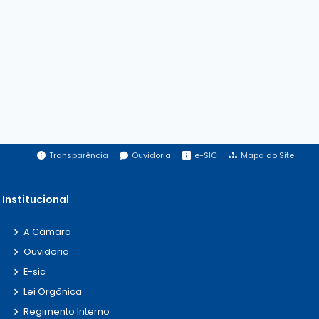
Transparência
Ouvidoria
e-SIC
Mapa do Site
Institucional
A Câmara
Ouvidoria
E-sic
Lei Orgânica
Regimento Interno