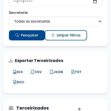
Secretaria
Pesquisar
Limpar filtros
Exportar Terceirizados
XLS
CSV
JSON
TXT
DOC
Terceirizados
0