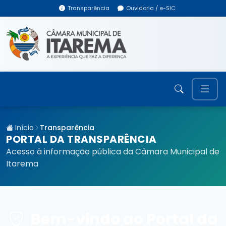
Transparência
Ouvidoria / e-SIC
Início
Transparência
PORTAL DA TRANSPARÊNCIA
Acesso à informação pública da Câmara Municipal de
Itarema
Bem-vindo ao Portal da