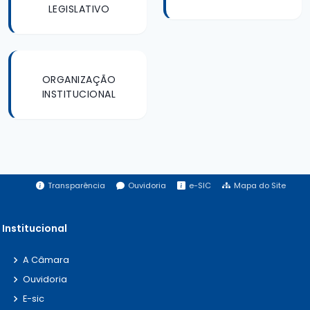
LEGISLATIVO
ORGANIZAÇÃO
INSTITUCIONAL
Transparência
Ouvidoria
e-SIC
Mapa do Site
Institucional
A Câmara
Ouvidoria
E-sic