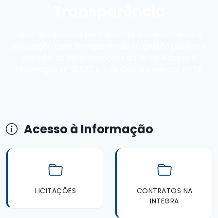
Transparência
Uma ferramenta para garantir o atendimento à
população com transparência na gestão pública e
atender às determinações da Lei de Acesso à
Informação nº 12.527 e a Lei Complementar nº 101.
Acesso à Informação
LICITAÇÕES
CONTRATOS NA
INTEGRA