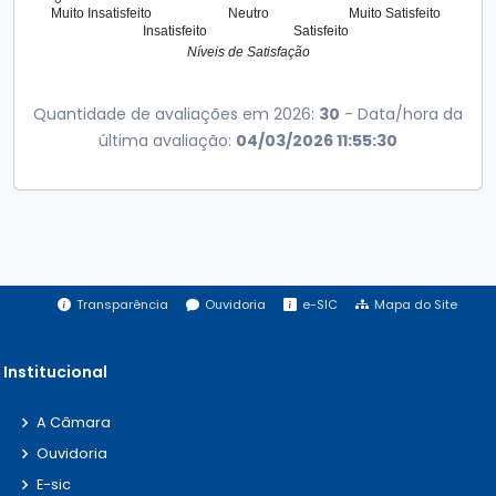
Muito Insatisfeito
Neutro
Muito Satisfeito
Insatisfeito
Satisfeito
Níveis de Satisfação
Quantidade de avaliações em 2026:
30
- Data/hora da
última avaliação:
04/03/2026 11:55:30
Transparência
Ouvidoria
e-SIC
Mapa do Site
Institucional
A Câmara
Ouvidoria
E-sic