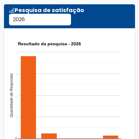
Pesquisa de satisfação
Resultado da pesquisa - 2026
..
..
Quantidade de Respostas
..
..
0