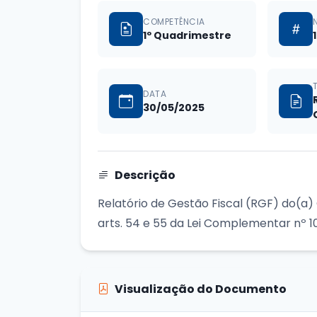
COMPETÊNCIA
1º Quadrimestre
1
DATA
30/05/2025
Descrição
Relatório de Gestão Fiscal (RGF) do(a
arts. 54 e 55 da Lei Complementar nº 1
Visualização do Documento