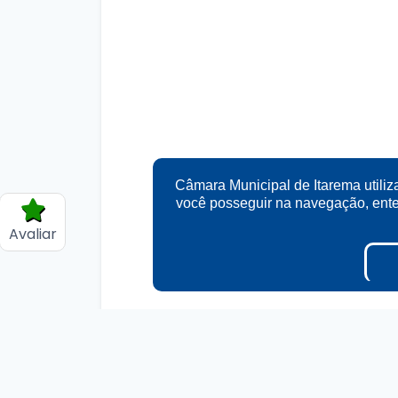
Câmara Municipal de Itarema utiliz
você posseguir na navegação, en
Avaliar