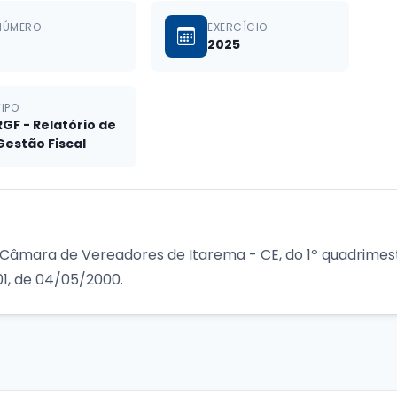
NÚMERO
EXERCÍCIO
2025
TIPO
RGF - Relatório de
Gestão Fiscal
) Câmara de Vereadores de Itarema - CE, do 1º quadrime
01, de 04/05/2000.