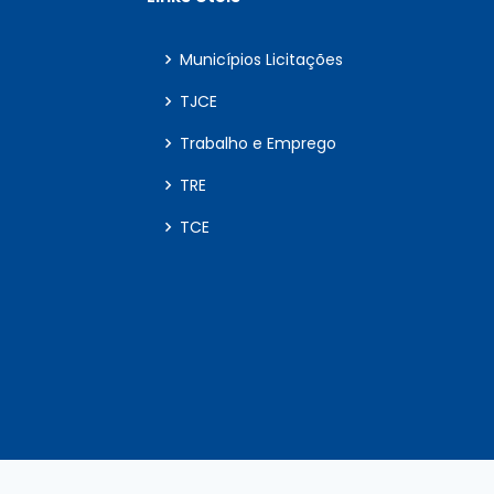
06/03/2025
Municípios Licitações
TJCE
06/03/2025
Trabalho e Emprego
TRE
TCE
06/03/2025
06/03/2025
06/03/2025