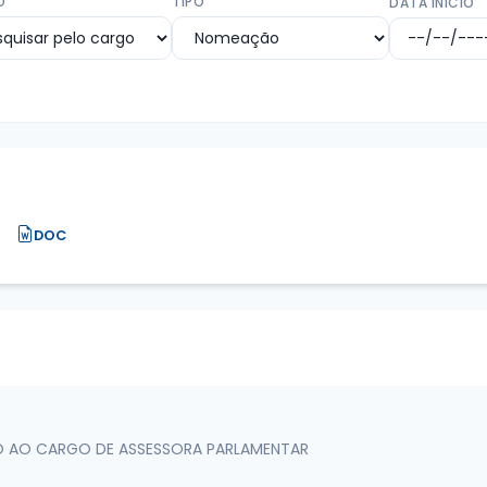
O
TIPO
DATA INÍCIO
DOC
ÇO AO CARGO DE ASSESSORA PARLAMENTAR