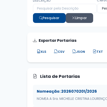
CARG
DESCRIÇÃO
Pesquisar
Limpar
Exportar Portarias
XLS
CSV
JSON
TXT
Lista de Portarias
Nomeação: 2026070201/2026
NOMEA A Sra. MICHELLE CRISTINA LOUREN