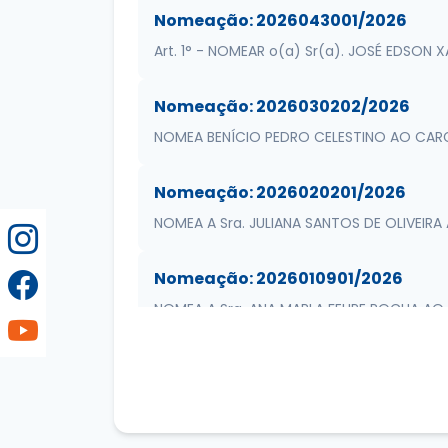
Nomeação: 2026043001/2026
Art. 1° - NOMEAR o(a) Sr(a). JOSÉ EDSO
Nomeação: 2026030202/2026
NOMEA BENÍCIO PEDRO CELESTINO AO CAR
Nomeação: 2026020201/2026
NOMEA A Sra. JULIANA SANTOS DE OLIVEI
Nomeação: 2026010901/2026
NOMEA A Sra. ANA MARLA FELIPE ROCHA A
Nomeação: 2025102001/2025
NOMEA FRANCISCO BRUNO NASCIMENTO MA